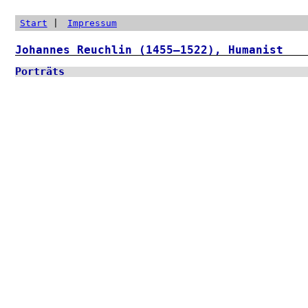
Start
|
Impressum
Johannes Reuchlin (1455–1522), Humanist
Porträts