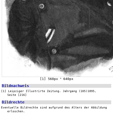
[1] 560px ˟ 640px
Bildnachweis
[1] Leipziger Illustrirte Zeitung. Jahrgang (105)1895,
Seite [216]
Bildrechte
Eventuelle Bildrechte sind aufgrund des Alters der Abbildung
erloschen.